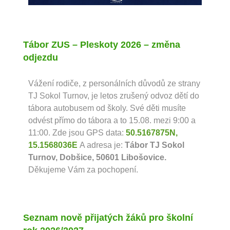
Tábor ZUS – Pleskoty 2026 – změna
odjezdu
Vážení rodiče, z personálních důvodů ze strany
TJ Sokol Turnov, je letos zrušený odvoz dětí do
tábora autobusem od školy. Své děti musíte
odvést přímo do tábora a to 15.08. mezi 9:00 a
11:00. Zde jsou GPS data:
50.5167875N,
15.1568036E
A adresa je:
Tábor TJ Sokol
Turnov, Dobšice, 50601 Libošovice.
Děkujeme Vám za pochopení.
Seznam nově přijatých žáků pro školní