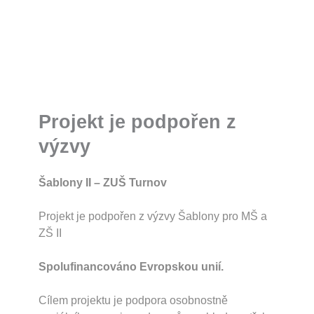
Projekt je podpořen z
výzvy
Šablony II – ZUŠ Turnov
Projekt je podpořen z výzvy Šablony pro MŠ a
ZŠ II
Spolufinancováno Evropskou unií.
Cílem projektu je podpora osobnostně