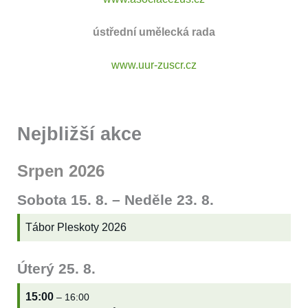
ústřední umělecká rada
www.uur-zuscr.cz
Nejbližší akce
Srpen 2026
Sobota
15.
8.
–
Neděle
23.
8.
Tábor Pleskoty 2026
Úterý
25.
8.
15:00
– 16:00