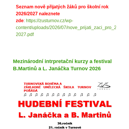
Seznam nově přijatých žáků pro školní rok
2026/2027 naleznete
zde
:
https://zusturnov.cz/wp-
content/uploads/2026/07/nove_prijati_zaci_pro_2026-
2027.pdf
Mezinárodní intrpretační kurzy a festival
B.Martinů a L. Janáčka Turnov 2026