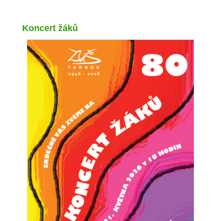
Koncert žáků