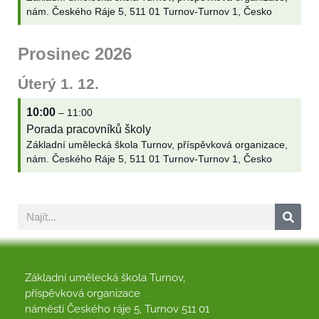
nám. Českého Ráje 5, 511 01 Turnov-Turnov 1, Česko
Prosinec 2026
Úterý
1.
12.
10:00
– 11:00
Porada pracovníků školy
Základní umělecká škola Turnov, příspěvková organizace,
nám. Českého Ráje 5, 511 01 Turnov-Turnov 1, Česko
Základní umělecká škola Turnov,
příspěvková organizace
náměstí Českého ráje 5, Turnov 511 01