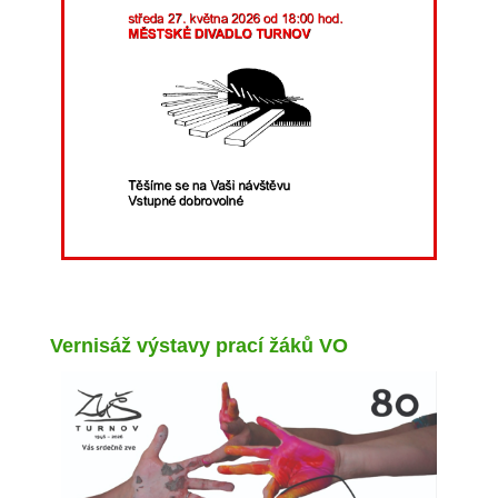
Vernisáž výstavy prací žáků VO