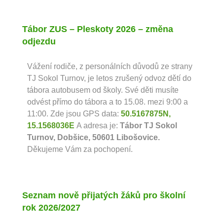
Tábor ZUS – Pleskoty 2026 – změna
odjezdu
Vážení rodiče, z personálních důvodů ze strany
TJ Sokol Turnov, je letos zrušený odvoz dětí do
tábora autobusem od školy. Své děti musíte
odvést přímo do tábora a to 15.08. mezi 9:00 a
11:00. Zde jsou GPS data:
50.5167875N,
15.1568036E
A adresa je:
Tábor TJ Sokol
Turnov, Dobšice, 50601 Libošovice.
Děkujeme Vám za pochopení.
Seznam nově přijatých žáků pro školní
rok 2026/2027