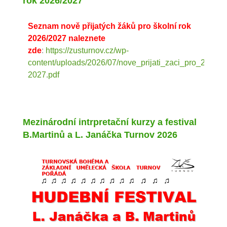
rok 2026/2027
Seznam nově přijatých žáků pro školní rok
2026/2027 naleznete
zde
:
https://zusturnov.cz/wp-
content/uploads/2026/07/nove_prijati_zaci_pro_2026-
2027.pdf
Mezinárodní intrpretační kurzy a festival
B.Martinů a L. Janáčka Turnov 2026