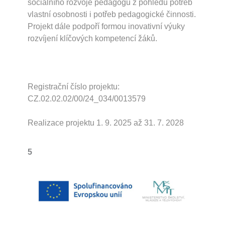
sociálního rozvoje pedagogů z pohledu potřeb
vlastní osobnosti i potřeb pedagogické činnosti.
Projekt dále podpoří formou inovativní výuky
rozvíjení klíčových kompetencí žáků.
Registrační číslo projektu:
CZ.02.02.02/00/24_034/0013579
Realizace projektu 1. 9. 2025 až 31. 7. 2028
5