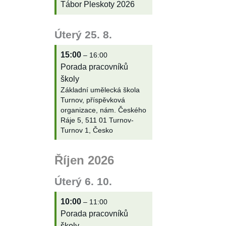
Tábor Pleskoty 2026
Úterý
25.
8.
15:00
– 16:00
Porada pracovníků
školy
Základní umělecká škola
Turnov, příspěvková
organizace, nám. Českého
Ráje 5, 511 01 Turnov-
Turnov 1, Česko
Říjen 2026
Úterý
6.
10.
10:00
– 11:00
Porada pracovníků
školy