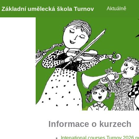
Základní umělecká škola Turnov
Aktuálně
Informace o kurzech
Intenational courses Turnov 2026.p