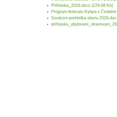
Prihlaska_2026.docx
(229.08 Kb)
Program festivalu Kytara v Českém 
Soutezni-prehlidka-sboru-2026.doc
prihlaska_ubytovani_stravovani_20