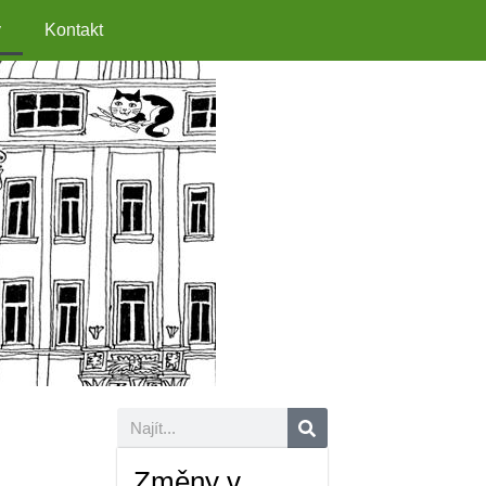
y
Kontakt
Změny v