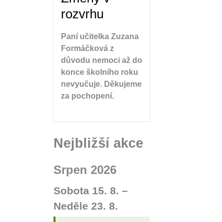
rozvrhu
Paní učitelka Zuzana
Formáčková z
důvodu nemoci až do
konce školního roku
nevyučuje. Děkujeme
za pochopení.
Nejbližší akce
Srpen 2026
Sobota
15.
8.
–
Neděle
23.
8.