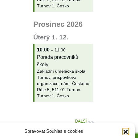
Turnov 1, Česko
Prosinec 2026
Úterý
1.
12.
10:00
– 11:00
Porada pracovníků
školy
Základní umělecká škola
Turnov, příspěvková
organizace, nám. Českého
Ráje 5, 511 01 Turnov-
Turnov 1, Česko
DALŠÍ
Společný projekt školy: SMETIŠTĚ
Spravovat Souhlas s cookies