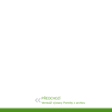
PŘEDCHOZÍ
Vernisáž výstavy Portréty z archivu