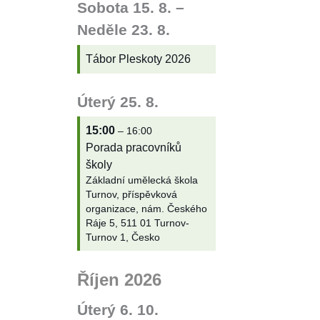
Sobota
15.
8.
–
Neděle
23.
8.
Tábor Pleskoty 2026
Úterý
25.
8.
15:00
– 16:00
Porada pracovníků
školy
Základní umělecká škola
Turnov, příspěvková
organizace, nám. Českého
Ráje 5, 511 01 Turnov-
Turnov 1, Česko
Říjen 2026
Úterý
6.
10.