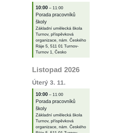
10:00
– 11:00
Porada pracovníků
školy
Základní umělecká škola
Turnov, příspěvková
organizace, nám. Českého
Ráje 5, 511 01 Turnov-
Turnov 1, Česko
Listopad 2026
Úterý
3.
11.
10:00
– 11:00
Porada pracovníků
školy
Základní umělecká škola
Turnov, příspěvková
organizace, nám. Českého
Ráje 5, 511 01 Turnov-