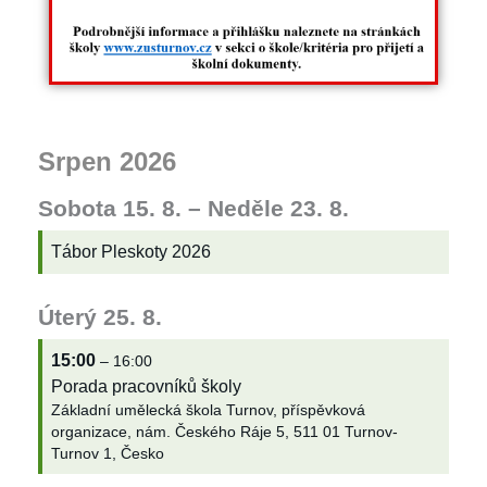
Srpen 2026
Sobota
15.
8.
–
Neděle
23.
8.
Tábor Pleskoty 2026
Úterý
25.
8.
15:00
– 16:00
Porada pracovníků školy
Základní umělecká škola Turnov, příspěvková
organizace, nám. Českého Ráje 5, 511 01 Turnov-
Turnov 1, Česko