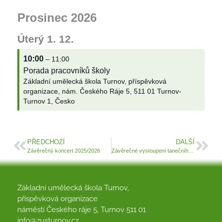
Prosinec 2026
Úterý
1.
12.
10:00
– 11:00
Porada pracovníků školy
Základní umělecká škola Turnov, příspěvková
organizace, nám. Českého Ráje 5, 511 01 Turnov-
Turnov 1, Česko
PŘEDCHOZÍ
DALŠÍ
Závěrečný koncert 2025/2026
Závěrečné vystoupení tanečního oboru
Základní umělecká škola Turnov,
příspěvková organizace
náměstí Českého ráje 5, Turnov 511 01
info@zusturnov.cz