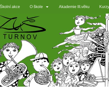
Školní akce
O škole
Akademie III.věku
Kurz