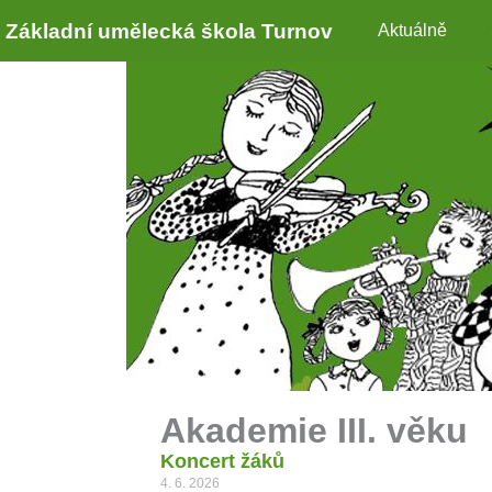
Základní umělecká škola Turnov
Aktuálně
Akademie III. věku
Koncert žáků
4. 6. 2026