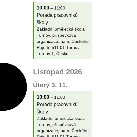
10:00
– 11:00
Porada pracovníků
školy
Základní umělecká škola
Turnov, příspěvková
organizace, nám. Českého
Ráje 5, 511 01 Turnov-
Turnov 1, Česko
Listopad 2026
Úterý
3.
11.
10:00
– 11:00
Porada pracovníků
školy
Základní umělecká škola
Turnov, příspěvková
organizace, nám. Českého
Ráje 5, 511 01 Turnov-