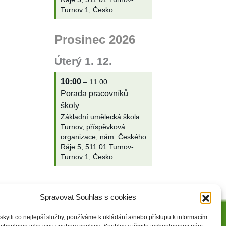
Turnov 1, Česko
Prosinec 2026
Úterý
1.
12.
10:00
– 11:00
Porada pracovníků
školy
Základní umělecká škola
Turnov, příspěvková
organizace, nám. Českého
Ráje 5, 511 01 Turnov-
Turnov 1, Česko
Spravovat Souhlas s cookies
ytli co nejlepší služby, používáme k ukládání a/nebo přístupu k informacím
Zásady cookies (EU)