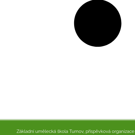
Základní umělecká škola Turnov, příspěvková organizace