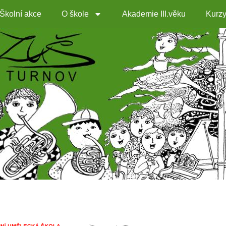
Školní akce
O škole
Akademie III.věku
Kurz