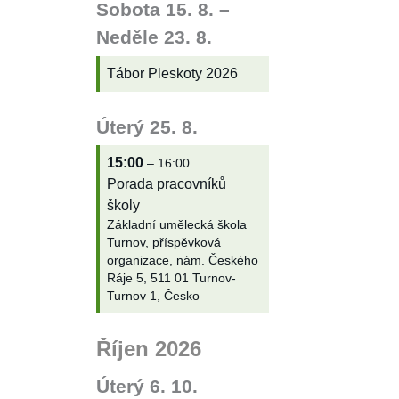
Sobota
15.
8.
–
Neděle
23.
8.
Tábor Pleskoty 2026
Úterý
25.
8.
15:00
– 16:00
Porada pracovníků
školy
Základní umělecká škola
Turnov, příspěvková
organizace, nám. Českého
Ráje 5, 511 01 Turnov-
Turnov 1, Česko
Říjen 2026
Úterý
6.
10.