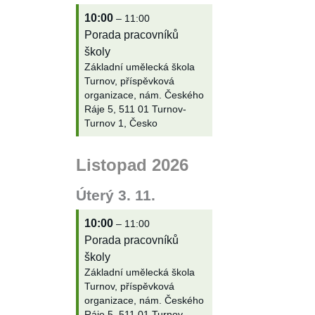
10:00
– 11:00
Porada pracovníků
školy
Základní umělecká škola
Turnov, příspěvková
organizace, nám. Českého
Ráje 5, 511 01 Turnov-
Turnov 1, Česko
Listopad 2026
Úterý
3.
11.
10:00
– 11:00
Porada pracovníků
školy
Základní umělecká škola
Turnov, příspěvková
organizace, nám. Českého
Ráje 5, 511 01 Turnov-