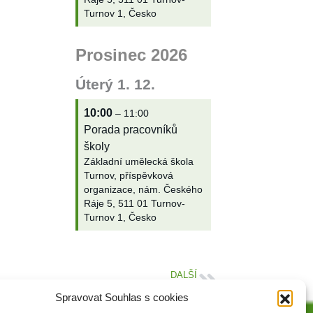
Turnov 1, Česko
Prosinec 2026
Úterý
1.
12.
10:00
– 11:00
Porada pracovníků
školy
Základní umělecká škola
Turnov, příspěvková
organizace, nám. Českého
Ráje 5, 511 01 Turnov-
Turnov 1, Česko
DALŠÍ
Slavnostní koncert
Spravovat Souhlas s cookies