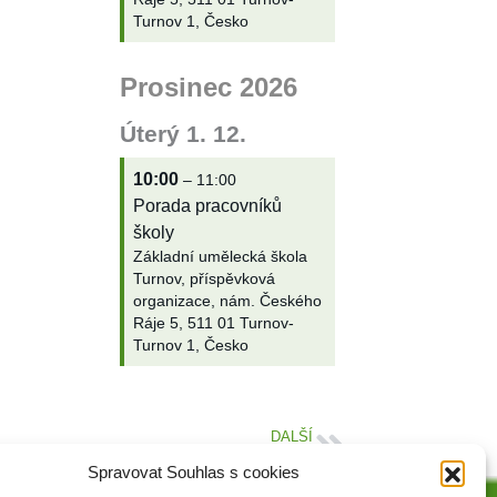
Turnov 1, Česko
Prosinec 2026
Úterý
1.
12.
10:00
– 11:00
Porada pracovníků
školy
Základní umělecká škola
Turnov, příspěvková
organizace, nám. Českého
Ráje 5, 511 01 Turnov-
Turnov 1, Česko
DALŠÍ
62. Koncert ve škole
Spravovat Souhlas s cookies