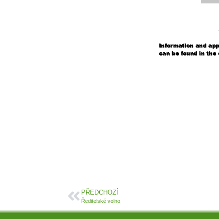
PŘEDCHOZÍ
Ředitelské volno