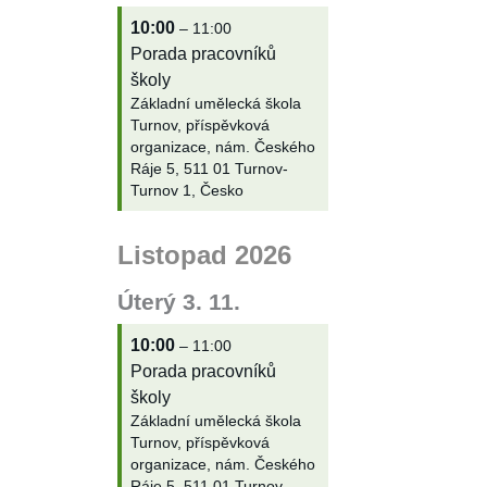
10:00
– 11:00
Porada pracovníků
školy
Základní umělecká škola
Turnov, příspěvková
organizace, nám. Českého
Ráje 5, 511 01 Turnov-
Turnov 1, Česko
Listopad 2026
Úterý
3.
11.
10:00
– 11:00
Porada pracovníků
školy
Základní umělecká škola
Turnov, příspěvková
organizace, nám. Českého
Ráje 5, 511 01 Turnov-