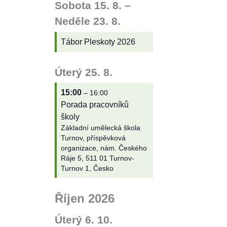
Sobota
15.
8.
–
Neděle
23.
8.
Tábor Pleskoty 2026
Úterý
25.
8.
15:00
– 16:00
Porada pracovníků
školy
Základní umělecká škola
Turnov, příspěvková
organizace, nám. Českého
Ráje 5, 511 01 Turnov-
Turnov 1, Česko
Říjen 2026
Úterý
6.
10.