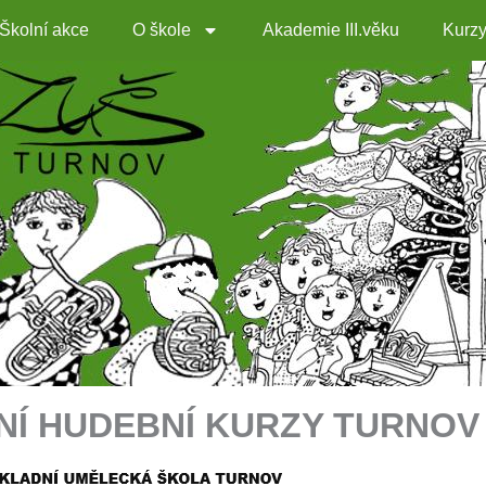
Školní akce
O škole
Akademie III.věku
Kurz
NÍ HUDEBNÍ KURZY TURNOV 