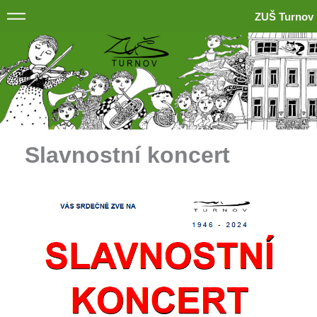
ZUŠ Turnov
Slavnostní koncert