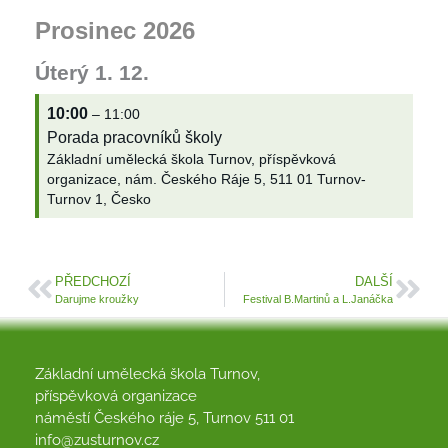
Prosinec 2026
Úterý
1.
12.
10:00
– 11:00
Porada pracovníků školy
Základní umělecká škola Turnov, příspěvková
organizace, nám. Českého Ráje 5, 511 01 Turnov-
Turnov 1, Česko
PŘEDCHOZÍ
DALŠÍ
Darujme kroužky
Festival B.Martinů a L.Janáčka
Základní umělecká škola Turnov,
příspěvková organizace
náměstí Českého ráje 5, Turnov 511 01
info@zusturnov.cz