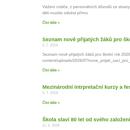
Vážení rodiče, z personálních důvodů ze strany
děti musíte odvést přímo
Číst dále »
Seznam nově přijatých žáků pro šk
5. 7. 2026
Seznam nově přijatých žáků pro školní rok 2026
content/uploads/2026/07/nove_prijati_zaci_pr
Číst dále »
Mezinárodní intrpretační kurzy a fe
5. 7. 2026
Číst dále »
Škola slaví 80 let od svého založen
11. 6. 2026