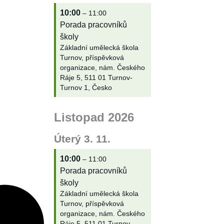
10:00
– 11:00
Porada pracovníků
školy
Základní umělecká škola
Turnov, příspěvková
organizace, nám. Českého
Ráje 5, 511 01 Turnov-
Turnov 1, Česko
Listopad 2026
Úterý
3.
11.
10:00
– 11:00
Porada pracovníků
školy
Základní umělecká škola
Turnov, příspěvková
organizace, nám. Českého
Ráje 5, 511 01 Turnov-