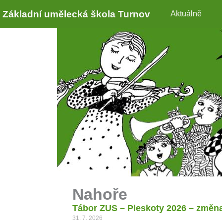
Základní umělecká škola Turnov
Aktuálně
Nahoře
Tábor ZUS – Pleskoty 2026 – změn
31. 7. 2026